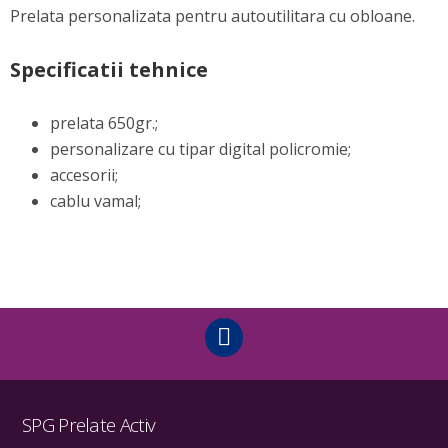
Prelata personalizata pentru autoutilitara cu obloane.
Specificatii tehnice
prelata 650gr.;
personalizare cu tipar digital policromie;
accesorii;
cablu vamal;
SPG Prelate Activ